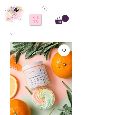
Voir les points
ME
NU