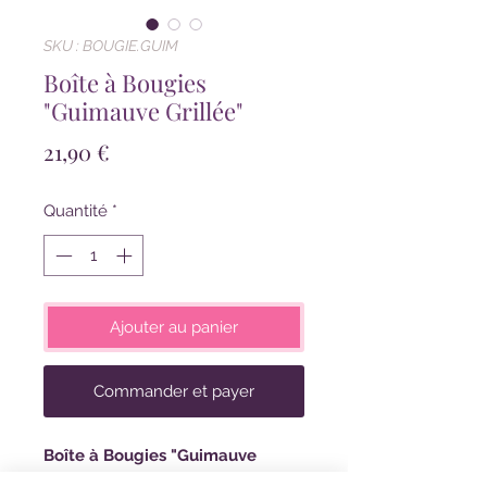
SKU : BOUGIE.GUIM
Boîte à Bougies
"Guimauve Grillée"
Prix
21,90 €
Quantité
*
Ajouter au panier
Commander et payer
Boîte à Bougies "Guimauve
Grillée"