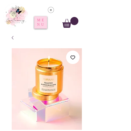
Voir les points
ME
NU