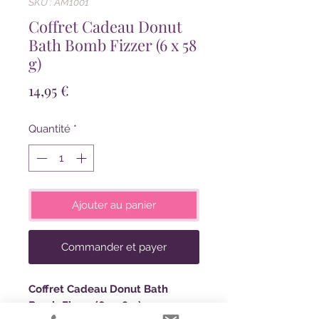
SKU : AM1001
Coffret Cadeau Donut
Bath Bomb Fizzer (6 x 58
g)
Prix
14,95 €
Quantité
*
Ajouter au panier
Commander et payer
Coffret Cadeau Donut Bath
Bomb Fizzer (6 x 58 g)