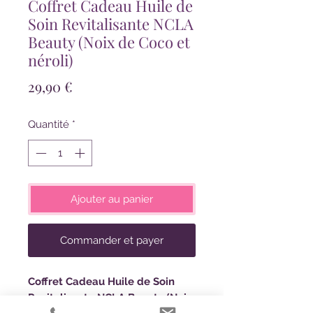
Coffret Cadeau Huile de
Soin Revitalisante NCLA
Beauty (Noix de Coco et
néroli)
Prix
29,90 €
Quantité
*
Ajouter au panier
Commander et payer
Coffret Cadeau Huile de Soin
Revitalisante NCLA Beauty (Noix