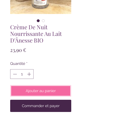
Crème De Nuit
Nourrissante Au Lait
D'Ânesse BIO
Prix
23,90 €
Quantité
*
Ajouter au panier
Commander et payer