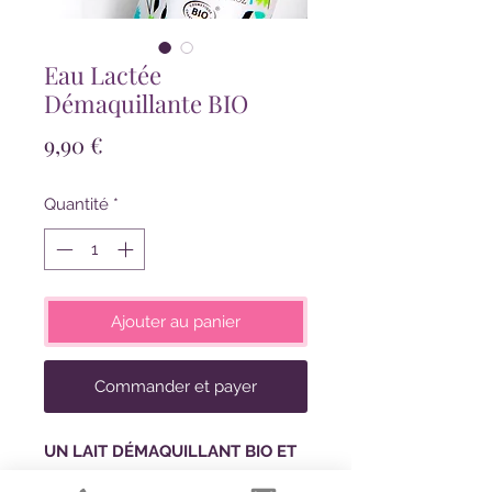
Eau Lactée
Démaquillante BIO
Prix
9,90 €
Quantité
*
Ajouter au panier
Commander et payer
UN LAIT DÉMAQUILLANT BIO ET
NATUREL