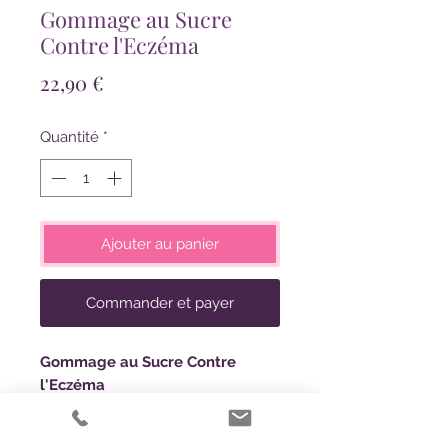
Gommage au Sucre
Contre l'Eczéma
Prix
22,90 €
Quantité
*
Ajouter au panier
Commander et payer
Gommage au Sucre Contre
l'Eczéma
Offrez-vous une expérience
exfoliante luxueuse avec notre