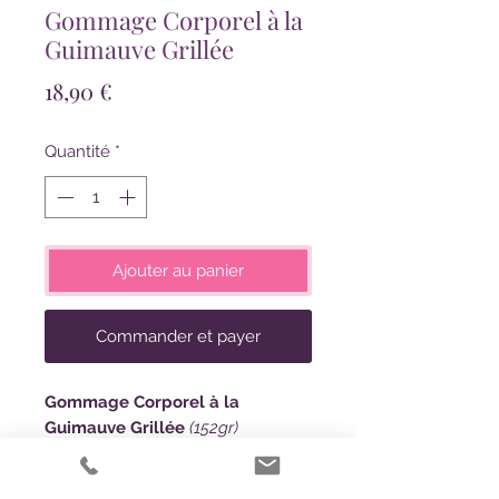
Gommage Corporel à la
Guimauve Grillée
Prix
18,90 €
Quantité
*
Ajouter au panier
Commander et payer
Gommage Corporel à la
Guimauve Grillée
(152gr)
NOUVELLE COLLECTION
GUIMAUVE GRILLÉE