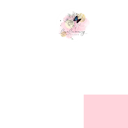
Accueil