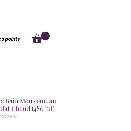
au
À propos
les points
de Bain Moussant au
lat Chaud (480 ml)
TN1003HC
Prix