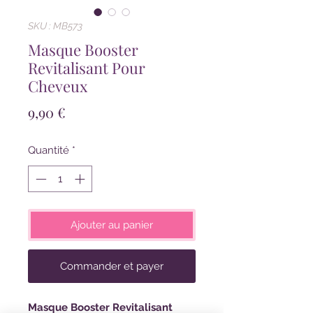
SKU : MB573
Masque Booster
Revitalisant Pour
Cheveux
Prix
9,90 €
Quantité
*
Ajouter au panier
Commander et payer
Masque Booster Revitalisant