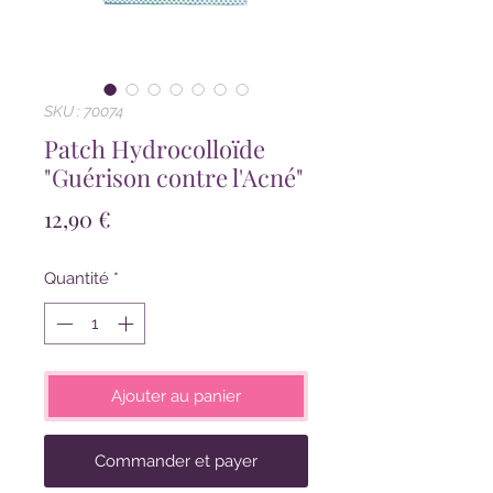
SKU : 70074
Patch Hydrocolloïde
"Guérison contre l'Acné"
Prix
12,90 €
Quantité
*
Ajouter au panier
Commander et payer