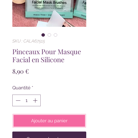
SKU : CALA67515
Pinceaux Pour Masque
Facial en Silicone
Prix
8,90 €
Quantité
*
Ajouter au panier