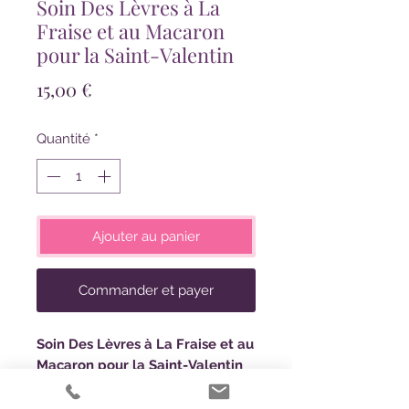
Soin Des Lèvres à La
Fraise et au Macaron
pour la Saint-Valentin
Prix
15,00 €
Quantité
*
Ajouter au panier
Commander et payer
Soin Des Lèvres à La Fraise et au
Macaron pour la Saint-Valentin
💗
Craquez pour la gourmandise
ultime avec ce duo pour les